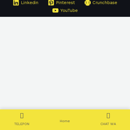
Linkedin
Pinterest
Crunchbase
YouTube
Home
TELEPON
CHAT WA