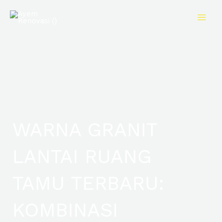
Skip
to
content
WARNA GRANIT
LANTAI RUANG
TAMU TERBARU:
KOMBINASI