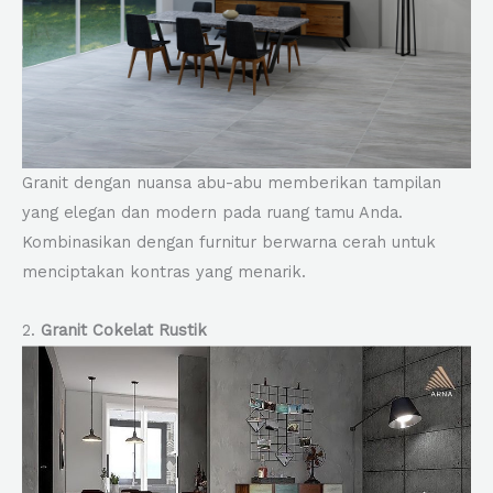
Granit dengan nuansa abu-abu memberikan tampilan
yang elegan dan modern pada ruang tamu Anda.
Kombinasikan dengan furnitur berwarna cerah untuk
menciptakan kontras yang menarik.
2.
Granit Cokelat Rustik