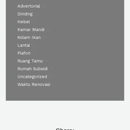
Advertorial
(6)
Dinding
(2)
Hebel
(1)
Kamar Mandi
(2)
Kolam Ikan
(1)
Lantai
(2)
Plafon
(1)
Ruang Tamu
(4)
Rumah Subsidi
(3)
Uncategorized
(1)
Waktu Renovasi
(1)