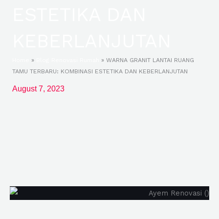
ESTETIKA DAN
KEBERLANJUTAN
Home
»
Blog Renovasi Rumah
»
WARNA GRANIT LANTAI RUANG
TAMU TERBARU: KOMBINASI ESTETIKA DAN KEBERLANJUTAN
August 7, 2023