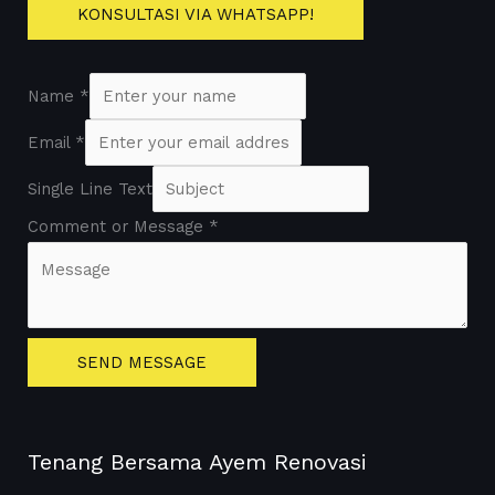
KONSULTASI VIA WHATSAPP!
Name
*
Email
*
Single Line Text
Comment or Message
*
SEND MESSAGE
Tenang Bersama Ayem Renovasi