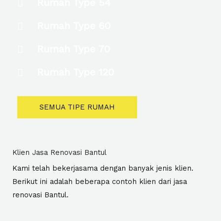
Rumah Type 54
Rumah Type 60
Rumah Type 70
Rumah Type 120
SEMUA TIPE RUMAH
Klien Jasa Renovasi Bantul
Kami telah bekerjasama dengan banyak jenis klien.
Berikut ini adalah beberapa contoh klien dari jasa
renovasi Bantul.