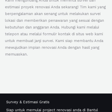
Kami mengundang Anda untuk meminta survei dan
estimasi proyek renovasi Anda sekarang! Tim kami yang
berpengalaman akan senang untuk melakukan survei
lokasi dan memberikan penawaran yang sesuai dengan
kebutuhan dan anggaran Anda. Hubungi kami melalui
telepon atau melalui formulir kontak di situs web kami
untuk membuat janji survei. Kami siap membantu Anda
mewujudkan impian renovasi Anda dengan hasil yang
memuaskan.
Survey & Estimasi Gratis
Siap untuk memulai project renovasi anda di Bantul