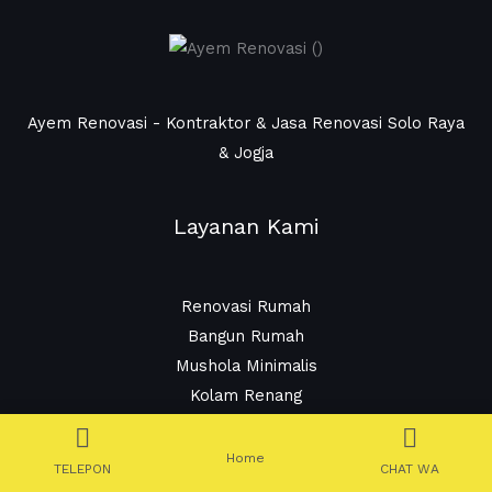
Ayem Renovasi - Kontraktor & Jasa Renovasi Solo Raya
& Jogja
Layanan Kami
Renovasi Rumah
Bangun Rumah
Mushola Minimalis
Kolam Renang
Kamar Mandi
Pengecatan Rumah
Home
TELEPON
CHAT WA
Lantai Parket