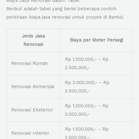
Biaya Jasa Renovasi dalam Tabel
Berikut adalah tabel yang berisi beberapa contoh
perkiraan biaya jasa renovasi untuk proyek di Bantul:
Jenis Jasa
Biaya per Meter Persegi
Renovasi
Rp 1.500.000,- – Rp
Renovasi Rumah
2.500.000,-
Rp 2.000.000,- – Rp
Renovasi Komersial
3.500.000,-
Rp 1.000.000,- – Rp
Renovasi Eksterior
2.000.000,-
Rp 1.500.000,- – Rp
Renovasi Interior
2.500.000,-