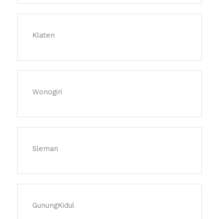
Klaten
Wonogiri
Sleman
GunungKidul