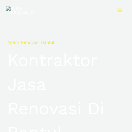
Skip
to
content
Ayem Renovasi Bantul
Kontraktor
Jasa
Renovasi Di