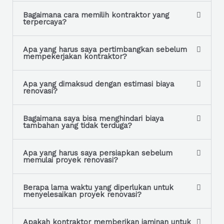
a
g
Bagaimana cara memilih kontraktor yang
terpercaya?
e
*
Apa yang harus saya pertimbangkan sebelum
mempekerjakan kontraktor?
Apa yang dimaksud dengan estimasi biaya
renovasi?
Bagaimana saya bisa menghindari biaya
tambahan yang tidak terduga?
Apa yang harus saya persiapkan sebelum
memulai proyek renovasi?
Berapa lama waktu yang diperlukan untuk
menyelesaikan proyek renovasi?
Apakah kontraktor memberikan jaminan untuk