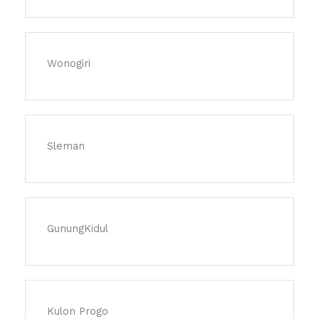
Wonogiri
Sleman
GunungKidul
Kulon Progo