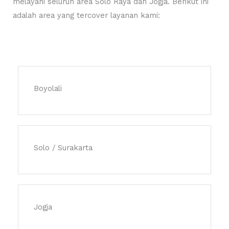
melayani seluruh area Solo Raya dan Jogja. Berikut ini
adalah area yang tercover layanan kami:
Boyolali
Solo / Surakarta
Jogja