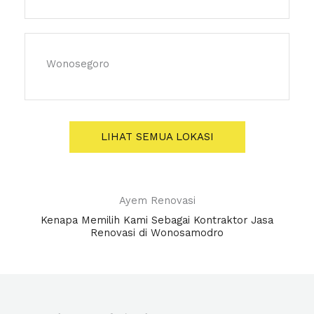
Wonosegoro
LIHAT SEMUA LOKASI
Ayem Renovasi
Kenapa Memilih Kami Sebagai Kontraktor Jasa
Renovasi di Wonosamodro