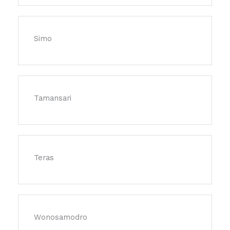
Simo
Tamansari
Teras
Wonosamodro