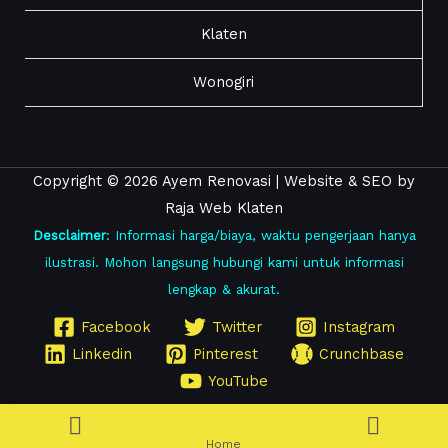
Klaten
Wonogiri
Copyright © 2026 Ayem Renovasi |
Website
&
SEO
by
Raja Web Klaten
Desclaimer
: Informasi harga/biaya, waktu pengerjaan hanya
ilustrasi. Mohon langsung hubungi kami untuk informasi
lengkap & akurat.
Facebook
Twitter
Instagram
Linkedin
Pinterest
Crunchbase
YouTube
Home