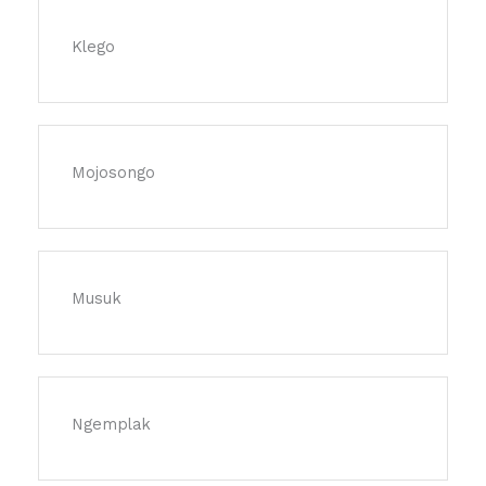
Klego
Mojosongo
Musuk
Ngemplak