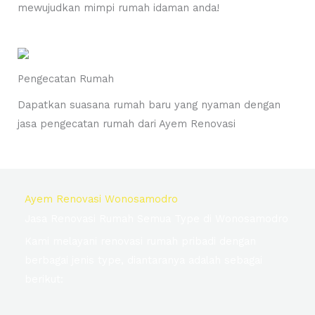
mewujudkan mimpi rumah idaman anda!
Pengecatan Rumah
Dapatkan suasana rumah baru yang nyaman dengan
jasa pengecatan rumah dari Ayem Renovasi
Ayem Renovasi Wonosamodro
Jasa Renovasi Rumah Semua Type di Wonosamodro
Kami melayani renovasi rumah pribadi dengan
berbagai jenis type, diantaranya adalah sebagai
berikut: