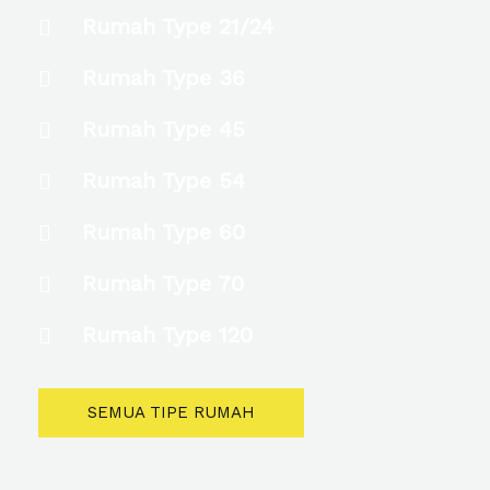
Rumah Type 21/24
Rumah Type 36
Rumah Type 45
Rumah Type 54
Rumah Type 60
Rumah Type 70
Rumah Type 120
SEMUA TIPE RUMAH