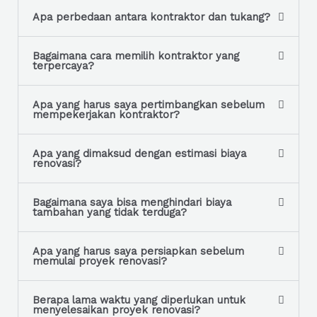
s
Apa perbedaan antara kontraktor dan tukang?
a
g
Bagaimana cara memilih kontraktor yang
terpercaya?
e
*
Apa yang harus saya pertimbangkan sebelum
mempekerjakan kontraktor?
Apa yang dimaksud dengan estimasi biaya
renovasi?
Bagaimana saya bisa menghindari biaya
tambahan yang tidak terduga?
Apa yang harus saya persiapkan sebelum
memulai proyek renovasi?
Berapa lama waktu yang diperlukan untuk
menyelesaikan proyek renovasi?