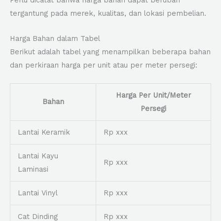
Perlu dicatat bahwa harga bahan dapat berubah
tergantung pada merek, kualitas, dan lokasi pembelian.
Harga Bahan dalam Tabel
Berikut adalah tabel yang menampilkan beberapa bahan
dan perkiraan harga per unit atau per meter persegi:
Harga Per Unit/Meter
Bahan
Persegi
Lantai Keramik
Rp xxx
Lantai Kayu
Rp xxx
Laminasi
Lantai Vinyl
Rp xxx
Cat Dinding
Rp xxx