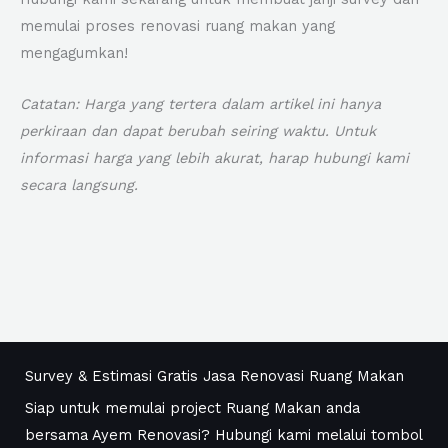
memulai proses renovasi ruang makan yang
mengagumkan!
Catatan: Harga yang tertera dalam artikel ini hanya
perkiraan dan dapat berubah seiring waktu. Untuk
informasi harga yang lebih akurat, harap hubungi kami
secara langsung.
Survey & Estimasi Gratis Jasa Renovasi Ruang Makan
Siap untuk memulai project Ruang Makan anda
bersama Ayem Renovasi? Hubungi kami melalui tombol