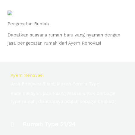
Pengecatan Rumah
Dapatkan suasana rumah baru yang nyaman dengan
jasa pengecatan rumah dari Ayem Renovasi
Ayem Renovasi
Jasa Renovasi Ruang Makan Semua Type
Kami melayani jasa Ruang Makan untuk berbagai
type rumah, diantaranya adalah sebagai berikut:
Rumah Type 21/24