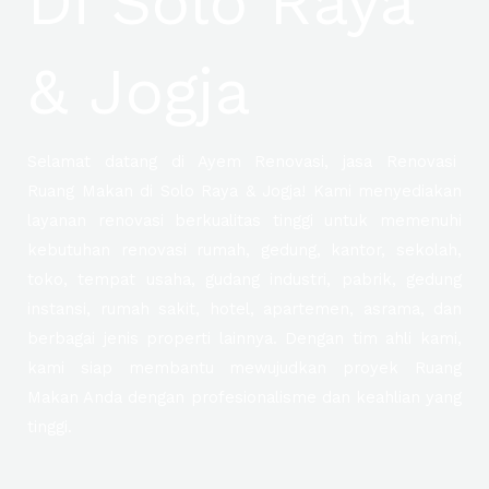
Di Solo Raya
& Jogja
Selamat datang di Ayem Renovasi, jasa Renovasi
Ruang Makan di Solo Raya & Jogja! Kami menyediakan
layanan renovasi berkualitas tinggi untuk memenuhi
kebutuhan renovasi rumah, gedung, kantor, sekolah,
toko, tempat usaha, gudang industri, pabrik, gedung
instansi, rumah sakit, hotel, apartemen, asrama, dan
berbagai jenis properti lainnya. Dengan tim ahli kami,
kami siap membantu mewujudkan proyek Ruang
Makan Anda dengan profesionalisme dan keahlian yang
tinggi.