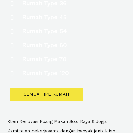
Rumah Type 36
Rumah Type 45
Rumah Type 54
Rumah Type 60
Rumah Type 70
Rumah Type 120
SEMUA TIPE RUMAH
Klien Renovasi Ruang Makan Solo Raya & Jogja
Kami telah bekerjasama dengan banyak jenis klien.