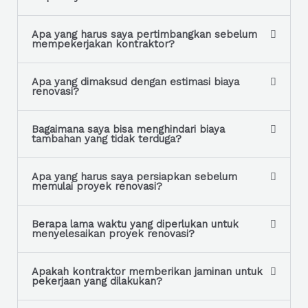
e
*
Apa yang harus saya pertimbangkan sebelum
mempekerjakan kontraktor?
Apa yang dimaksud dengan estimasi biaya
renovasi?
Bagaimana saya bisa menghindari biaya
tambahan yang tidak terduga?
Apa yang harus saya persiapkan sebelum
memulai proyek renovasi?
Berapa lama waktu yang diperlukan untuk
menyelesaikan proyek renovasi?
Apakah kontraktor memberikan jaminan untuk
pekerjaan yang dilakukan?