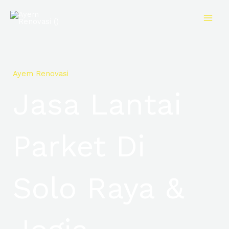
Skip
to
content
Ayem Renovasi
Jasa Lantai
Parket Di
Solo Raya &