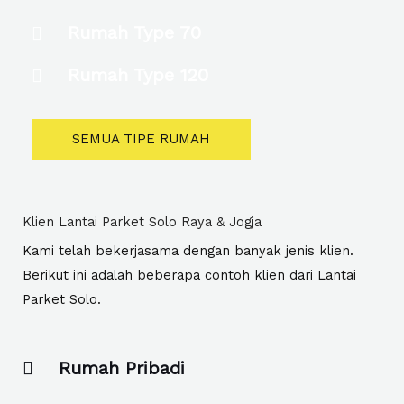
Rumah Type 70
Rumah Type 120
SEMUA TIPE RUMAH
Klien Lantai Parket Solo Raya & Jogja
Kami telah bekerjasama dengan banyak jenis klien.
Berikut ini adalah beberapa contoh klien dari Lantai
Parket Solo.
Rumah Pribadi