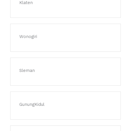
Klaten
Wonogiri
Sleman
GunungKidul