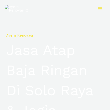
Skip
to
content
Ayem Renovasi
Jasa Atap
Baja Ringan
Di Solo Raya