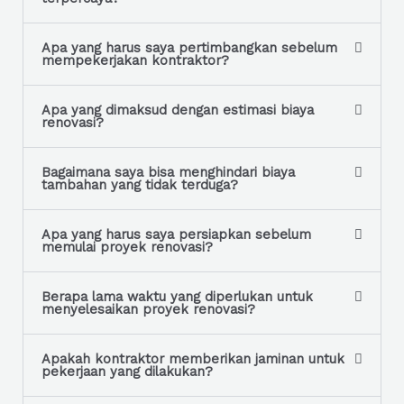
e
*
Apa yang harus saya pertimbangkan sebelum
mempekerjakan kontraktor?
Apa yang dimaksud dengan estimasi biaya
renovasi?
Bagaimana saya bisa menghindari biaya
tambahan yang tidak terduga?
Apa yang harus saya persiapkan sebelum
memulai proyek renovasi?
Berapa lama waktu yang diperlukan untuk
menyelesaikan proyek renovasi?
Apakah kontraktor memberikan jaminan untuk
pekerjaan yang dilakukan?