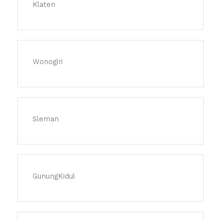
Klaten
Wonogiri
Sleman
GunungKidul