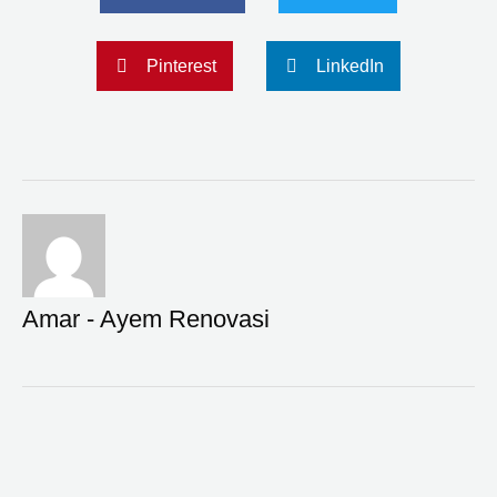
Pinterest
LinkedIn
Amar - Ayem Renovasi