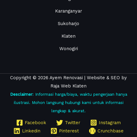
Karanganyar
Sukoharjo
Klaten
Wonogiri
Copyright © 2026 Ayem Renovasi |
Website
&
SEO
by
Raja Web Klaten
Desclaimer
: Informasi harga/biaya, waktu pengerjaan hanya
ilustrasi. Mohon langsung hubungi kami untuk informasi
lengkap & akurat.
Facebook
Twitter
Instagram
Linkedin
Pinterest
Crunchbase