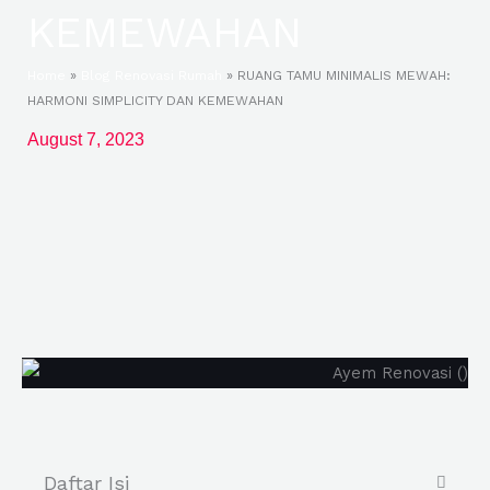
KEMEWAHAN
Home
»
Blog Renovasi Rumah
»
RUANG TAMU MINIMALIS MEWAH:
HARMONI SIMPLICITY DAN KEMEWAHAN
August 7, 2023
Daftar Isi