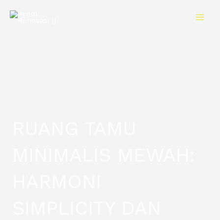
Skip
to
content
RUANG TAMU
MINIMALIS MEWAH:
HARMONI
SIMPLICITY DAN