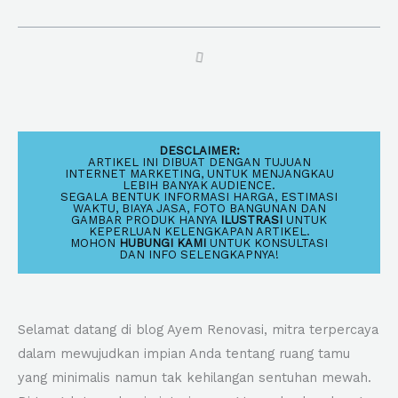
DESCLAIMER:
ARTIKEL INI DIBUAT DENGAN TUJUAN
INTERNET MARKETING, UNTUK MENJANGKAU
LEBIH BANYAK AUDIENCE.
SEGALA BENTUK INFORMASI HARGA, ESTIMASI
WAKTU, BIAYA JASA, FOTO BANGUNAN DAN
GAMBAR PRODUK HANYA
ILUSTRASI
UNTUK
KEPERLUAN KELENGKAPAN ARTIKEL.
MOHON
HUBUNGI KAMI
UNTUK KONSULTASI
DAN INFO SELENGKAPNYA!
Selamat datang di blog Ayem Renovasi, mitra terpercaya
dalam mewujudkan impian Anda tentang ruang tamu
yang minimalis namun tak kehilangan sentuhan mewah.