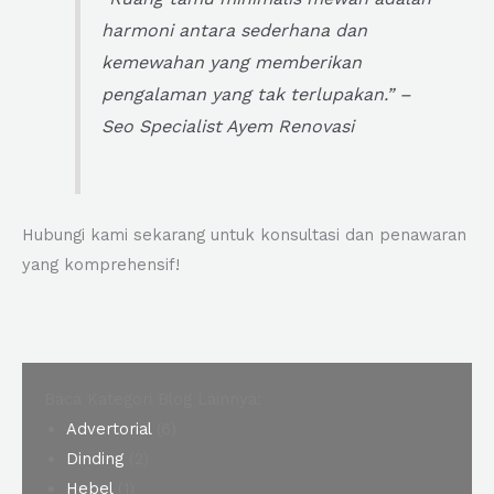
harmoni antara sederhana dan
kemewahan yang memberikan
pengalaman yang tak terlupakan.” –
Seo Specialist Ayem Renovasi
Hubungi kami sekarang untuk konsultasi dan penawaran
yang komprehensif!
Baca Kategori Blog Lainnya:
Advertorial
(6)
Dinding
(2)
Hebel
(1)