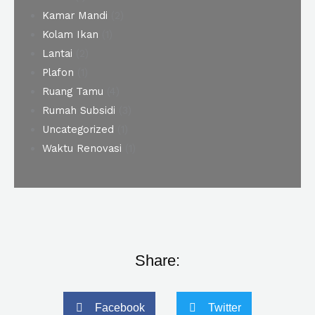
Kamar Mandi
(2)
Kolam Ikan
(1)
Lantai
(2)
Plafon
(1)
Ruang Tamu
(4)
Rumah Subsidi
(3)
Uncategorized
(1)
Waktu Renovasi
(1)
Share:
Facebook
Twitter