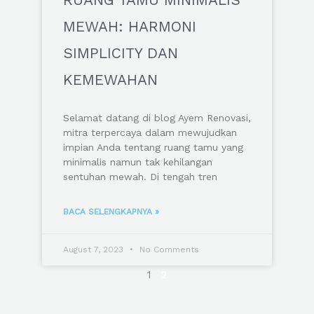
MEWAH: HARMONI
SIMPLICITY DAN
KEMEWAHAN
Selamat datang di blog Ayem Renovasi,
mitra terpercaya dalam mewujudkan
impian Anda tentang ruang tamu yang
minimalis namun tak kehilangan
sentuhan mewah. Di tengah tren
BACA SELENGKAPNYA »
August 7, 2023
No Comments
1
2