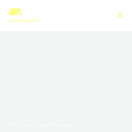
Skip
to
content
Author:
Amar - Ayem Renovasi