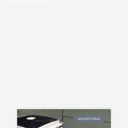
Blog Renovasi Rumah
Page
Page
ADVERTORIAL