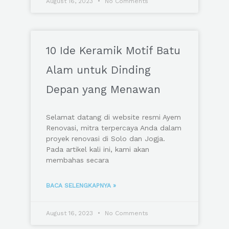
August 16, 2023
No Comments
10 Ide Keramik Motif Batu
Alam untuk Dinding
Depan yang Menawan
Selamat datang di website resmi Ayem
Renovasi, mitra terpercaya Anda dalam
proyek renovasi di Solo dan Jogja.
Pada artikel kali ini, kami akan
membahas secara
BACA SELENGKAPNYA »
August 16, 2023
No Comments