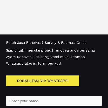
Butuh Jasa Renovasi? Survey & Estimasi Gratis
Siap untuk memulai project renovasi anda bersama
Ayem Renovasi? Hubungi kami melalui tombol
Whatsapp atau isi form berikut!
KONSULTASI VIA WHATSAPP!
N
a